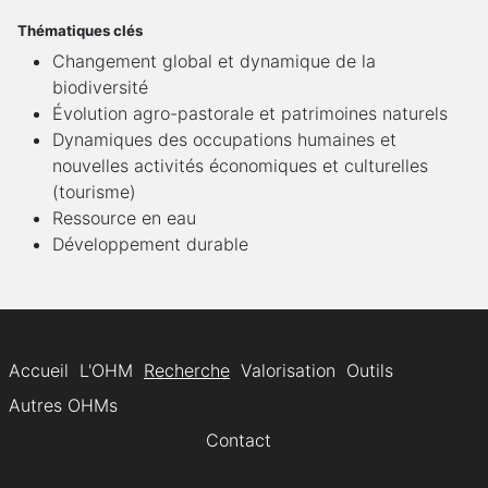
Thématiques clés
Changement global et dynamique de la
biodiversité
Évolution agro-pastorale et patrimoines naturels
Dynamiques des occupations humaines et
nouvelles activités économiques et culturelles
(tourisme)
Ressource en eau
Développement durable
Accueil
L'OHM
Recherche
Valorisation
Outils
Autres OHMs
Contact