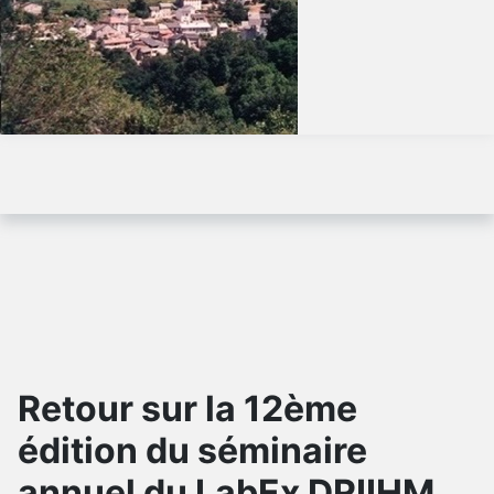
Retour sur la 12ème
édition du séminaire
annuel du LabEx DRIIHM